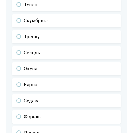
Тунец
Скумбрию
Треску
Сельдь
Окуня
Карпа
Судака
Форель
Лосось