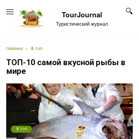
Перейти
к
TourJournal
содержанию
Туристический журнал
ГЛАВНАЯ
»
🔝 ТОП
ТОП-10 самой вкусной рыбы в
мире
🔝 ТОП