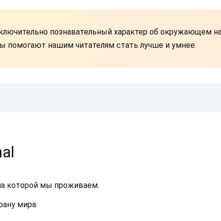
ключительно познавательный характер об окружающем нас
 помогают нашим читателям стать лучше и умнее.
al
 на которой мы проживаем.
рану мира.