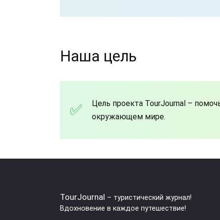
Наша цель
Цель проекта TourJournal – помо
окружающем мире.
TourJournal
– туристический журнал!
Вдохновение в каждое путешествие!