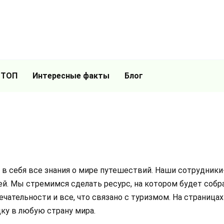
 ТОП
Интересные факты
Блог
ет в себя все знания о мире путешествий. Наши сотрудник
й. Мы стремимся сделать ресурс, на котором будет собра
ательности и все, что связано с туризмом. На страница
ку в любую страну мира.