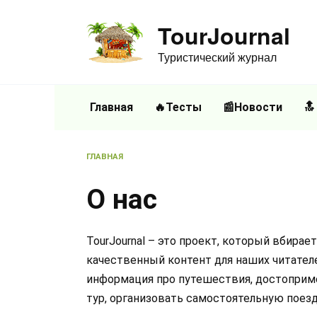
Перейти
к
TourJournal
содержанию
Туристический журнал
Главная
🔥Тесты
📰Новости
🔝
ГЛАВНАЯ
О нас
TourJournal – это проект, который вбира
качественный контент для наших читателе
информация про путешествия, достопримеч
тур, организовать самостоятельную поезд