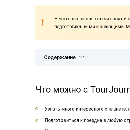
Некоторые наши статьи носят ис
подготовленными и знающими. Мы
Содержание
Что можно с TourJourn
Узнать много интересного о планете,
Подготовиться к поездке в любую ст