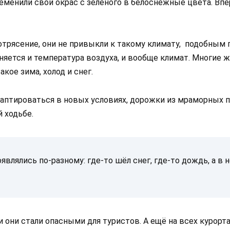
менили свой окрас с зелёного в белоснежные цвета. Впе
трясение, они не привыкли к такому климату, подобным
няется и температура воздуха, и вообще климат. Многие
акое зима, холод и снег.
аптироваться в новых условиях, дорожки из мраморных п
 ходьбе.
являлись по-разному: где-то шёл снег, где-то дождь, а в
 они стали опасными для туристов. А ещё на всех курорта