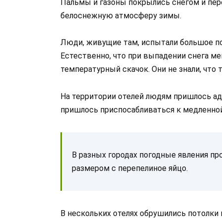
Пальмы и газоны покрылись снегом и пере
белоснежную атмосферу зимы.
Люди, живущие там, испытали большое по
Естественно, что при выпадении снега ме
температурный скачок. Они не знали, что т
На территории отелей людям пришлось ад
пришлось приспосабливаться к медленной
В разных городах погодные явления про
размером с перепелиное яйцо.
В нескольких отелях обрушились потолки и