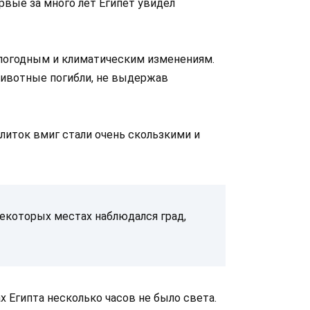
рвые за много лет Египет увидел
 погодным и климатическим изменениям.
 животные погибли, не выдержав
литок вмиг стали очень скользкими и
 некоторых местах наблюдался град,
х Египта несколько часов не было света.