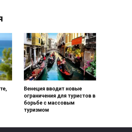
я
те,
Венеция вводит новые
ограничения для туристов в
борьбе с массовым
туризмом