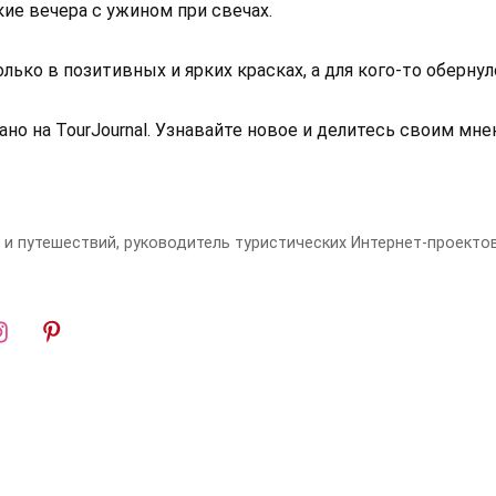
ие вечера с ужином при свечах.
лько в позитивных и ярких красках, а для кого-то оберну
но на TourJournal. Узнавайте новое и делитесь своим мне
ма и путешествий, руководитель туристических Интернет-проектов