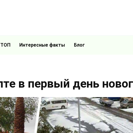
 ТОП
Интересные факты
Блог
ипте в первый день ново