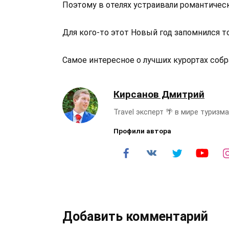
Поэтому в отелях устраивали романтическ
Для кого-то этот Новый год запомнился то
Самое интересное о лучших курортах собра
Кирсанов Дмитрий
Travel эксперт 🌴 в мире туриз
Профили автора
Добавить комментарий