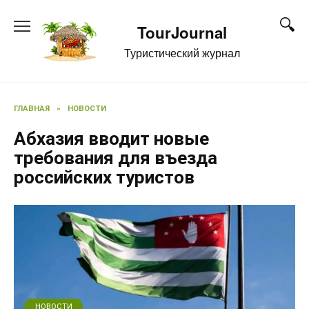
Перейти
к
TourJournal
содержанию
Туристический журнал
ГЛАВНАЯ
»
НОВОСТИ
Абхазия вводит новые
требования для въезда
российских туристов
НОВОСТИ