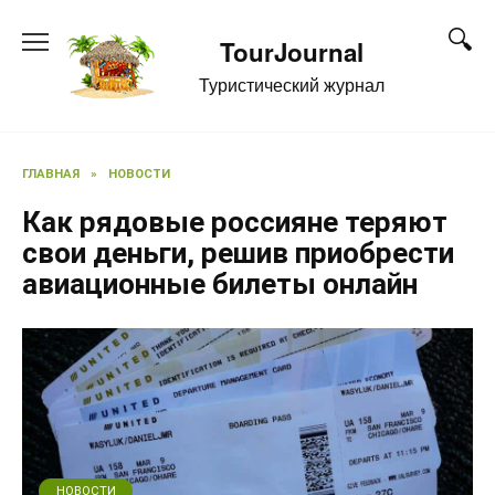
Перейти
к
TourJournal
содержанию
Туристический журнал
ГЛАВНАЯ
»
НОВОСТИ
Как рядовые россияне теряют
свои деньги, решив приобрести
авиационные билеты онлайн
НОВОСТИ