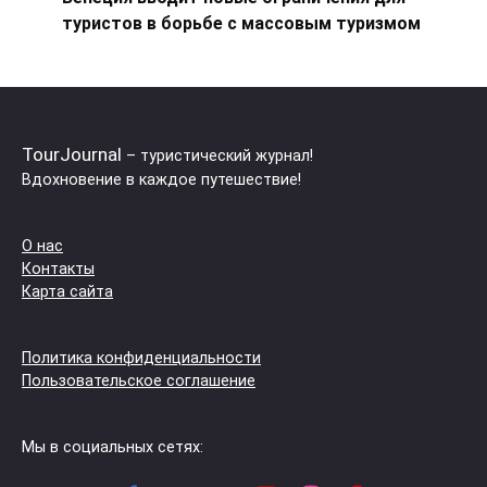
туристов в борьбе с массовым туризмом
TourJournal
– туристический журнал!
Вдохновение в каждое путешествие!
О нас
Контакты
Карта сайта
Политика конфиденциальности
Пользовательское соглашение
Мы в социальных сетях: