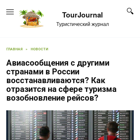
Перейти
к
TourJournal
содержанию
Туристический журнал
ГЛАВНАЯ
»
НОВОСТИ
Авиасообщения с другими
странами в России
восстанавливаются? Как
отразится на сфере туризма
возобновление рейсов?