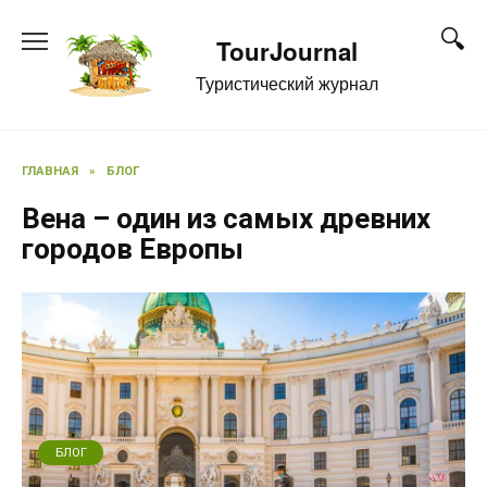
Перейти
к
TourJournal
содержанию
Туристический журнал
ГЛАВНАЯ
»
БЛОГ
Вена – один из самых древних
городов Европы
БЛОГ