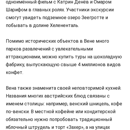
одноимённый фильм с Катрин Денёв и Омаром
Шарифом в главных ролях. Участники экскурсии
смогут увидеть подземное озеро Зеегротте и
побывать в долине Хелененталь.
Помимо исторических объектов в Вене много
парков развлечений с увлекательными
аттракционами, можно купить туры на шоколадную
фабрику, выпускающую свыше 4 миллионов видов
конфет.
Вена также знаменита своей неповторимой кухней.
Названия многих австрийских блюд связаны с
именем столицы: например, венский шницель, кофе
по-венски. В местной кофейне или кондитерской
обязательно нужно попробовать традиционный
яблочный штрудель и торт «Захер», а на улицах