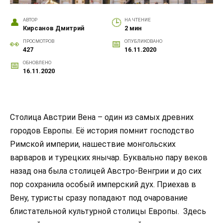
АВТОР
НА ЧТЕНИЕ
Кирсанов Дмитрий
2 мин
ПРОСМОТРОВ
ОПУБЛИКОВАНО
427
16.11.2020
ОБНОВЛЕНО
16.11.2020
Столица Австрии Вена – один из самых древних
городов Европы. Её история помнит господство
Римской империи, нашествие монгольских
варваров и турецких янычар. Буквально пару веков
назад она была столицей Австро-Венгрии и до сих
пор сохранила особый имперский дух. Приехав в
Вену, туристы сразу попадают под очарование
блистательной культурной столицы Европы. Здесь