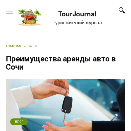
Перейти
к
TourJournal
содержанию
Туристический журнал
ГЛАВНАЯ
»
БЛОГ
Преимущества аренды авто в
Сочи
БЛОГ