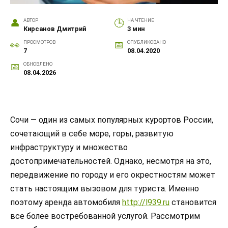
АВТОР
НА ЧТЕНИЕ
Кирсанов Дмитрий
3 мин
ПРОСМОТРОВ
ОПУБЛИКОВАНО
7
08.04.2020
ОБНОВЛЕНО
08.04.2026
Сочи — один из самых популярных курортов России,
сочетающий в себе море, горы, развитую
инфраструктуру и множество
достопримечательностей. Однако, несмотря на это,
передвижение по городу и его окрестностям может
стать настоящим вызовом для туриста. Именно
поэтому аренда автомобиля
http://l939.ru
становится
все более востребованной услугой. Рассмотрим