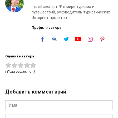
Travel эксперт 🌴 в мире туризма и
путешествий, руководитель туристических
Интернет-проектов.
Профили автора
Оцените автора
( Пока оценок нет )
Добавить комментарий
Имя
*
Email