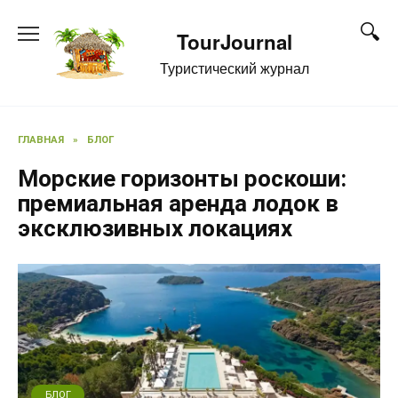
Перейти
к
TourJournal
содержанию
Туристический журнал
ГЛАВНАЯ
»
БЛОГ
Морские горизонты роскоши:
премиальная аренда лодок в
эксклюзивных локациях
БЛОГ