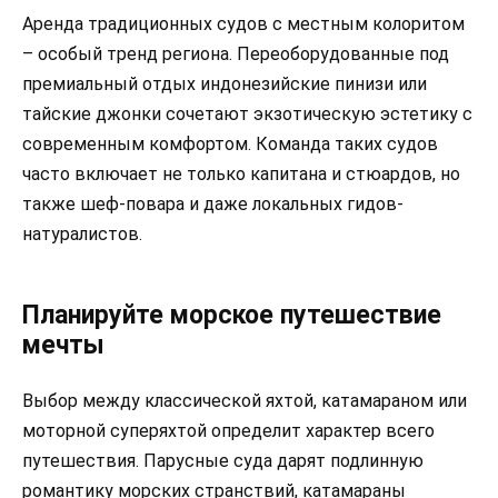
Аренда традиционных судов с местным колоритом
– особый тренд региона. Переоборудованные под
премиальный отдых индонезийские пинизи или
тайские джонки сочетают экзотическую эстетику с
современным комфортом. Команда таких судов
часто включает не только капитана и стюардов, но
также шеф-повара и даже локальных гидов-
натуралистов.
Планируйте морское путешествие
мечты
Выбор между классической яхтой, катамараном или
моторной суперяхтой определит характер всего
путешествия. Парусные суда дарят подлинную
романтику морских странствий, катамараны