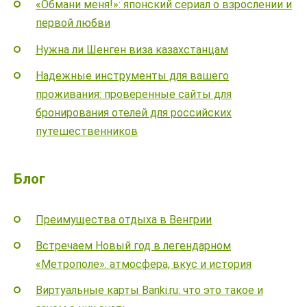
«Обмани меня!»: японский сериал о взрослении и
первой любви
Нужна ли Шенген виза казахстанцам
Надежные инструменты для вашего
проживания: проверенные сайты для
бронирования отелей для российских
путешественников
Блог
Преимущества отдыха в Венгрии
Встречаем Новый год в легендарном
«Метрополе»: атмосфера, вкус и история
Виртуальные карты Banki.ru: что это такое и