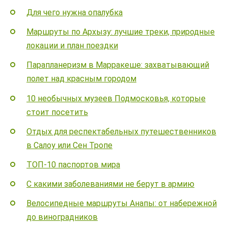
Для чего нужна опалубка
Маршруты по Архызу: лучшие треки, природные
локации и план поездки
Парапланеризм в Марракеше: захватывающий
полет над красным городом
10 необычных музеев Подмосковья, которые
стоит посетить
Отдых для респектабельных путешественников
в Салоу или Сен Тропе
ТОП-10 паспортов мира
С какими заболеваниями не берут в армию
Велосипедные маршруты Анапы: от набережной
до виноградников