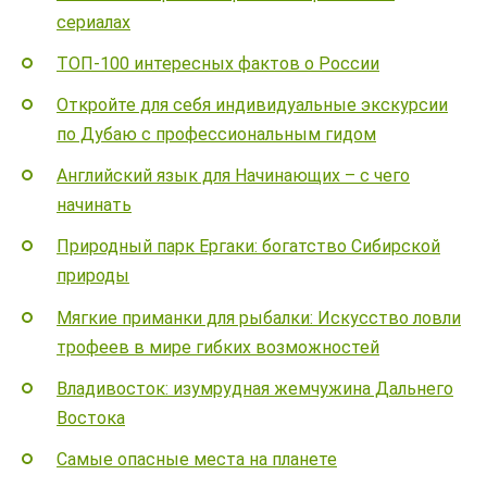
сериалах
ТОП-100 интересных фактов о России
Откройте для себя индивидуальные экскурсии
по Дубаю с профессиональным гидом
Английский язык для Начинающих – с чего
начинать
Природный парк Ергаки: богатство Сибирской
природы
Мягкие приманки для рыбалки: Искусство ловли
трофеев в мире гибких возможностей
Владивосток: изумрудная жемчужина Дальнего
Востока
Самые опасные места на планете