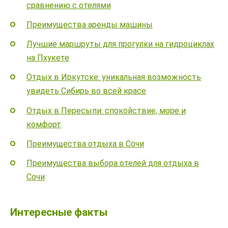
сравнению с отелями
Преимущества аренды машины
Лучшие маршруты для прогулки на гидроциклах
на Пхукете
Отдых в Иркутске: уникальная возможность
увидеть Сибирь во всей красе
Отдых в Пересыпи: спокойствие, море и
комфорт
Преимущества отдыха в Сочи
Преимущества выбора отелей для отдыха в
Сочи
Интересные факты