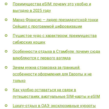
Преимущества eSIM: почему это удобно и
выгодно в 2025 году
Марко Франсис — лидер президентской гонки
Сейшел с программой цифровизации
Пушистое чудо с характером: преимущества
сибирских кошек
Особенности отдыха в Стамбуле: почему сюда
влюбляются с первого взгляда
Зачем нужна страховка за границей:
особенности оформления для Европы и не
только
Как удобно оставаться на связи в
путешествиях: виртуальные SIM-карты и eSIM
Luxury-отдых в ОАЭ: эксклюзивные курорты