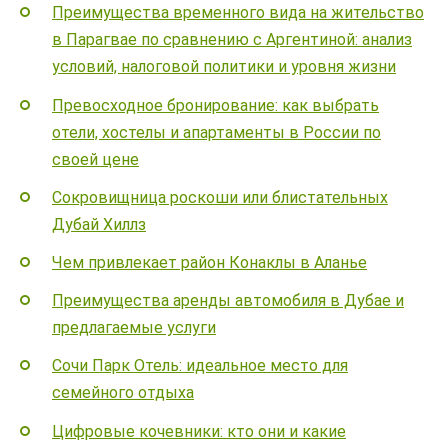
Преимущества временного вида на жительство
в Парагвае по сравнению с Аргентиной: анализ
условий, налоговой политики и уровня жизни
Превосходное бронирование: как выбрать
отели, хостелы и апартаменты в России по
своей цене
Сокровищница роскоши или блистательных
Дубай Хиллз
Чем привлекает район Конаклы в Аланье
Преимущества аренды автомобиля в Дубае и
предлагаемые услуги
Сочи Парк Отель: идеальное место для
семейного отдыха
Цифровые кочевники: кто они и какие