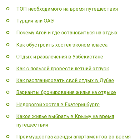
ТОП необходимого на время путешествия
Турция или ОАЭ
Почему Агой и где остановиться на отдых
Как обустроить хостел эконом класса
Отдых и развлечения в Узбекистане
Как с пользой провести летний отпуск
Как распланировать свой отдых в Дубае
Варианты бронирования жилья на отдыхе
Недорогой хостел в Екатеринбурге
Какое жилье выбрать в Крыму на время
путешествия
Преимущества аренды апартаментов во время