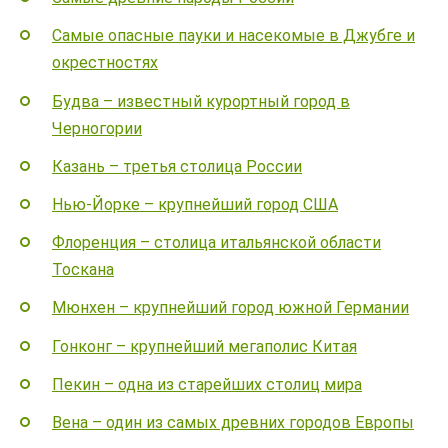
Самые опасные пауки и насекомые в Джубге и
окрестностях
Будва – известный курортный город в
Черногории
Казань – третья столица России
Нью-Йорке – крупнейший город США
Флоренция – столица итальянской области
Тоскана
Мюнхен – крупнейший город южной Германии
Гонконг – крупнейший мегаполис Китая
Пекин – одна из старейших столиц мира
Вена – один из самых древних городов Европы