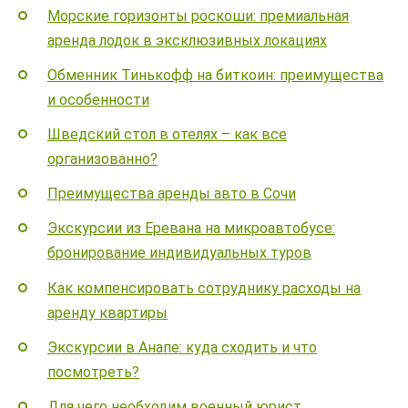
Морские горизонты роскоши: премиальная
аренда лодок в эксклюзивных локациях
Обменник Тинькофф на биткоин: преимущества
и особенности
Шведский стол в отелях – как все
организованно?
Преимущества аренды авто в Сочи
Экскурсии из Еревана на микроавтобусе:
бронирование индивидуальных туров
Как компенсировать сотруднику расходы на
аренду квартиры
Экскурсии в Анапе: куда сходить и что
посмотреть?
Для чего необходим военный юрист