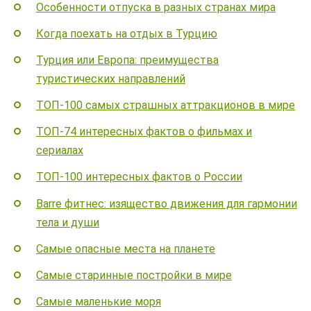
Особенности отпуска в разных странах мира
Когда поехать на отдых в Турцию
Турция или Европа: преимущества
туристических направлений
ТОП-100 самых страшных аттракционов в мире
ТОП-74 интересных фактов о фильмах и
сериалах
ТОП-100 интересных фактов о России
Barre фитнес: изящество движения для гармонии
тела и души
Самые опасные места на планете
Самые старинные постройки в мире
Самые маленькие моря