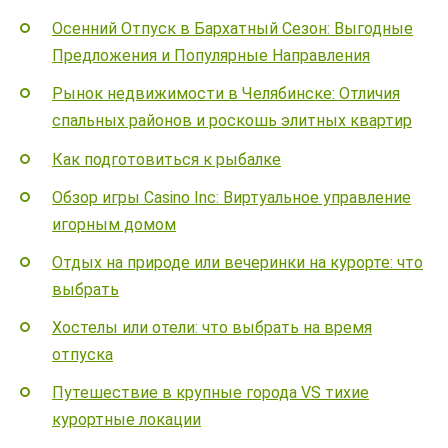
Осенний Отпуск в Бархатный Сезон: Выгодные
Предложения и Популярные Направления
Рынок недвижимости в Челябинске: Отличия
спальных районов и роскошь элитных квартир
Как подготовиться к рыбалке
Обзор игры Casino Inc: Виртуальное управление
игорным домом
Отдых на природе или вечеринки на курорте: что
выбрать
Хостелы или отели: что выбрать на время
отпуска
Путешествие в крупные города VS тихие
курортные локации